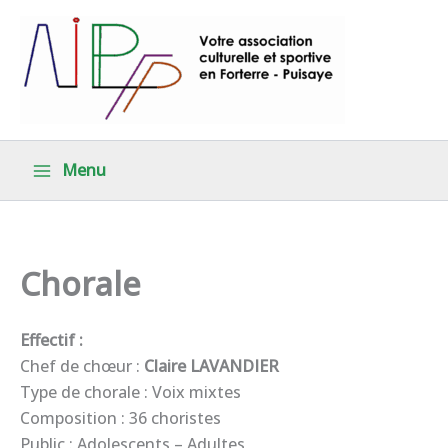
Aller
au
contenu
Menu
Chorale
Effectif :
Chef de chœur :
Claire LAVANDIER
Type de chorale : Voix mixtes
Composition : 36 choristes
Public : Adolescents – Adultes