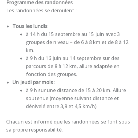
Programme des randonnées
Les randonnées se déroulent :
Tous les lundis
à 14 h du 15 septembre au 15 juin avec 3
groupes de niveau – de 6 à 8 km et de 8 à 12
km.
à 9 h du 16 juin au 14 septembre sur des
parcours de 8 à 12 km, allure adaptée en
fonction des groupes.
Un jeudi par mois
:
à 9 h sur une distance de 15 à 20 km. Allure
soutenue (moyenne suivant distance et
dénivelé entre 3,8 et 4,5 km/h).
Chacun est informé que les randonnées se font sous
sa propre responsabilité.