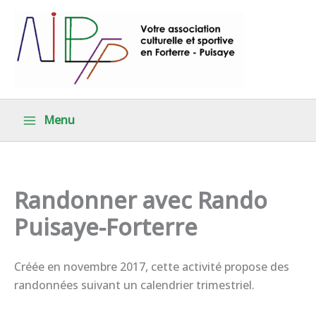
Aller
au
contenu
Menu
Randonner avec Rando
Puisaye-Forterre
Créée en novembre 2017, cette activité propose des
randonnées suivant un calendrier trimestriel.