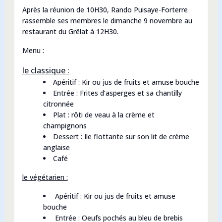
Après la réunion de 10H30, Rando Puisaye-Forterre
rassemble ses membres le dimanche 9 novembre au
restaurant du Grêlat à 12H30.
Menu :
le classique :
Apéritif : Kir ou jus de fruits et amuse bouche
Entrée : Frites d’asperges et sa chantilly
citronnée
Plat : rôti de veau à la crème et
champignons
Dessert : Ile flottante sur son lit de crème
anglaise
Café
le végétarien :
Apéritif : Kir ou jus de fruits et amuse
bouche
Entrée : Oeufs pochés au bleu de brebis