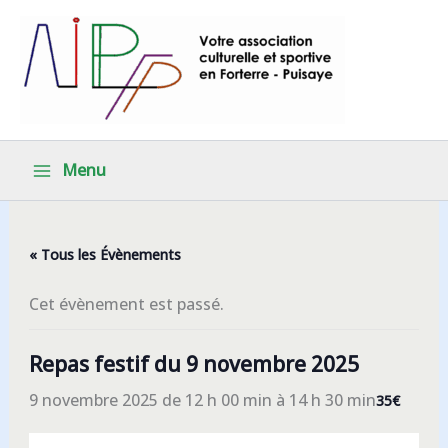
Aller
au
contenu
Menu
« Tous les Évènements
Cet évènement est passé.
Repas festif du 9 novembre 2025
9 novembre 2025 de 12 h 00 min
à
14 h 30 min
35€