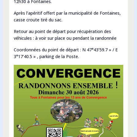
12h30 à Fontaines.
Après l’apéritif offert par la municipalité de Fontaines,
casse croute tiré du sac.
Retour au point de départ pour récupération des
véhicules : à voir sur place ou pendant la randonnée
Coordonnées du point de départ :
N 47°43’59.7 » / E
3°17’40.5 » ,
parking de la Poste.