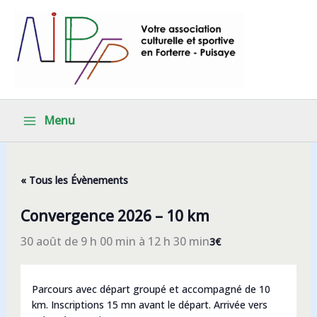
Aller
au
contenu
Menu
« Tous les Évènements
Convergence 2026 – 10 km
30 août de 9 h 00 min
à
12 h 30 min
3€
Parcours avec départ groupé et accompagné de 10
km. Inscriptions 15 mn avant le départ. Arrivée vers