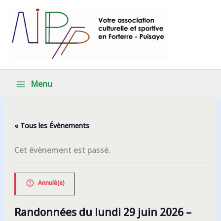
Aller
au
contenu
Menu
« Tous les Évènements
Cet évènement est passé.
Annulé(e)
Randonnées du lundi 29 juin 2026 –