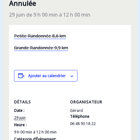
Annulée
29 juin de 9 h 00 min
à
12 h 00 min
Petite Randonnée 8,6 km
Grande Randonnée 9,9 km
Ajouter au calendrier
DÉTAILS
ORGANISATEUR
Date :
Gérard
Téléphone
29 juin
06 48 93 18 22
Heure :
9 h 00 min à 12 h 00 min
Catégorie d’Évènement: