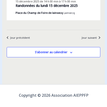
2025
vues
15 décembre 2025 de 14 h 00 min
à
17 h 00 min
Randonnées du lundi 15 décembre 2025
Évènements
Place du Champ de Foire de lainsecq
Lainsecq
Jour précédent
Jour suivant
S’abonner au calendrier
Copyright © 2026 Association AIEPPFP