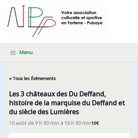
Aller
au
contenu
Menu
« Tous les Évènements
Les 3 châteaux des Du Deffand,
histoire de la marquise du Deffand et
du siècle des Lumières
10 août de 9 h 00 min
à
16 h 00 min
10€