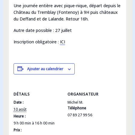
Une journée entière avec pique-nique, départ depuis le
Château du Tremblay (Fontenoy) à 9H
puis châteaux
du Deffand et de Lalande. Retour 16h.
Autre date possible : 27 juillet
Inscription obligatoire :
ICI
Ajouter au calendrier
DÉTAILS
ORGANISATEUR
Date :
Michel M.
Téléphone
10 août
07 89 27 99 56
Heure :
9 h 00 min à 16 h 00 min
Prix :