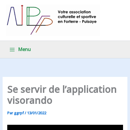
Aller
au
contenu
Menu
Se servir de l’application
visorando
Par
ggrpf
/
13/01/2022