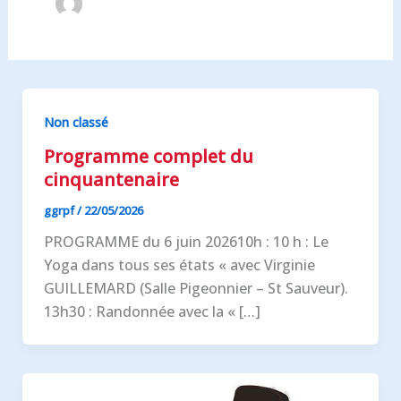
Non classé
Programme complet du
cinquantenaire
ggrpf
/
22/05/2026
PROGRAMME du 6 juin 202610h : 10 h : Le
Yoga dans tous ses états « avec Virginie
GUILLEMARD (Salle Pigeonnier – St Sauveur).
13h30 : Randonnée avec la « […]