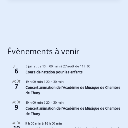
Évènements à venir
JUIL
6 juillet de 10 h 00 min
à
27 août de 11 h 00 min
6
Cours de natation pour les enfants
AOÛT
19 h 00 min
à
20 h 30 min
7
Concert animation de l’Académie de Musique de Chambre
de Thury
AOÛT
19 h 00 min
à
20 h 30 min
9
Concert animation de l’Académie de Musique de Chambre
de Thury
AOÛT
9 h 00 min
à
16 h 00 min