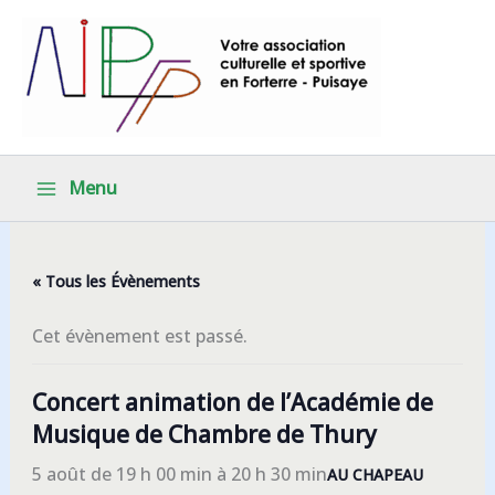
Aller
au
contenu
Menu
« Tous les Évènements
Cet évènement est passé.
Concert animation de l’Académie de
Musique de Chambre de Thury
5 août de 19 h 00 min
à
20 h 30 min
AU CHAPEAU