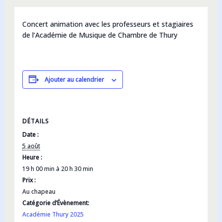
Concert animation avec les professeurs et stagiaires
de l’Académie de Musique de Chambre de Thury
Ajouter au calendrier
DÉTAILS
Date :
5 août
Heure :
19 h 00 min à 20 h 30 min
Prix :
Au chapeau
Catégorie d’Évènement:
Académie Thury 2025